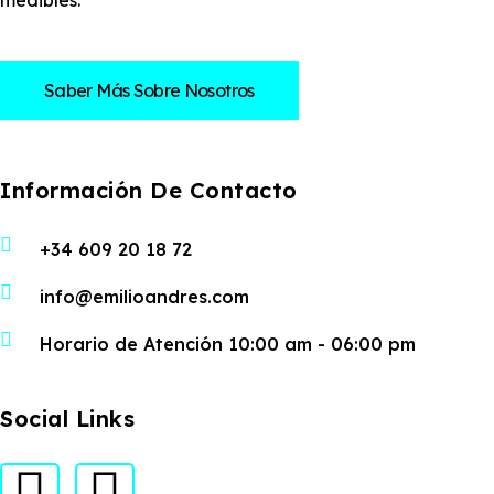
medibles.
Saber Más Sobre Nosotros
Información De Contacto
+34 609 20 18 72
info@emilioandres.com
Horario de Atención 10:00 am - 06:00 pm
Social Links