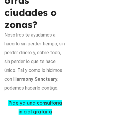
otras
ciudades o
zonas?
Nosotros te ayudamos a
hacerlo sin perder tiempo, sin
perder dinero y, sobre todo,
sin perder lo que te hace
único. Tal y como lo hicimos
con
Harmony Sanctuary
,
podemos hacerlo contigo.
Pide ya una consultoría
inicial gratuita