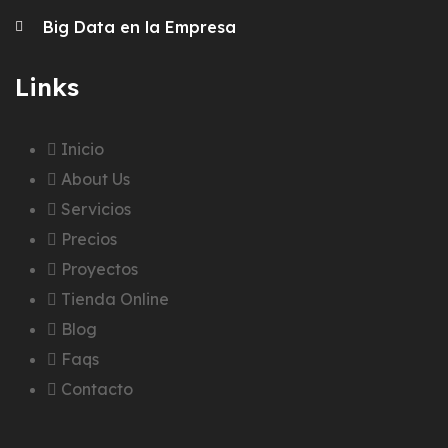
Big Data en la Empresa
Links
Inicio
About Us
Servicios
Precios
Proyectos
Tienda Online
Blog
Faqs
Contacto