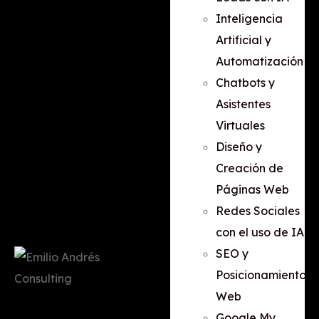
Inteligencia
Artificial y
Automatización
Chatbots y
Asistentes
Virtuales
Diseño y
Creación de
Páginas Web
Redes Sociales
con el uso de IA
SEO y
Posicionamiento
Web
Google My