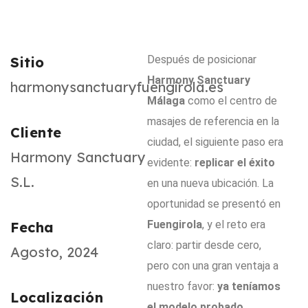
Después de posicionar
Sitio
Harmony Sanctuary
harmonysanctuaryfuengirola.es
Málaga
como el centro de
masajes de referencia en la
Cliente
ciudad, el siguiente paso era
Harmony Sanctuary
evidente:
replicar el éxito
S.L.
en una nueva ubicación. La
oportunidad se presentó en
Fuengirola
, y el reto era
Fecha
claro: partir desde cero,
Agosto, 2024
pero con una gran ventaja a
nuestro favor:
ya teníamos
Localización
el modelo probado
.