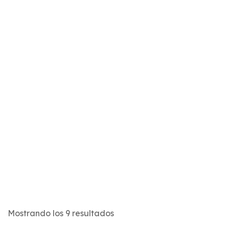
Tienda
Home
Productos
Mostrando los 9 resultados