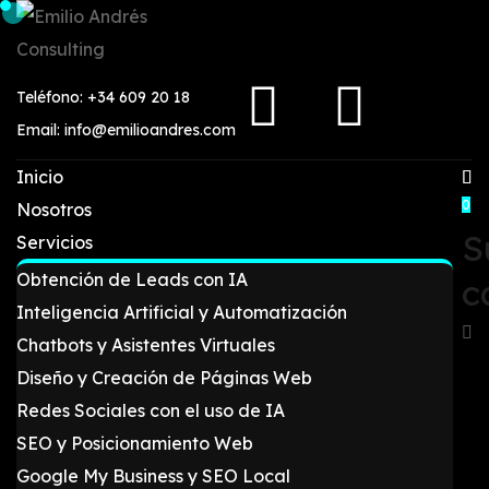
Teléfono: +34 609 20 18
Email: info@emilioandres.com
Inicio
0
Nosotros
S
Servicios
Obtención de Leads con IA
c
Inteligencia Artificial y Automatización
Chatbots y Asistentes Virtuales
Diseño y Creación de Páginas Web
Redes Sociales con el uso de IA
SEO y Posicionamiento Web
Google My Business y SEO Local