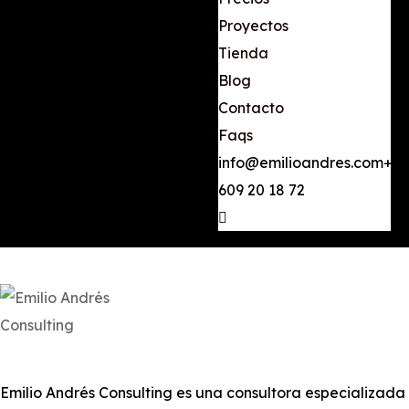
Proyectos
Tienda
Blog
Contacto
Faqs
info@emilioandres.com
+34
609 20 18 72
Emilio Andrés Consulting es una consultora especializada