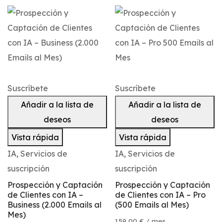
Suscríbete
Suscríbete
Añadir a la lista de
Añadir a la lista de
deseos
deseos
Vista rápida
Vista rápida
IA
,
Servicios de
IA
,
Servicios de
suscripción
suscripción
Prospección y Captación
Prospección y Captación
de Clientes con IA –
de Clientes con IA – Pro
Business (2.000 Emails al
(500 Emails al Mes)
Mes)
159,00
€
/ mes