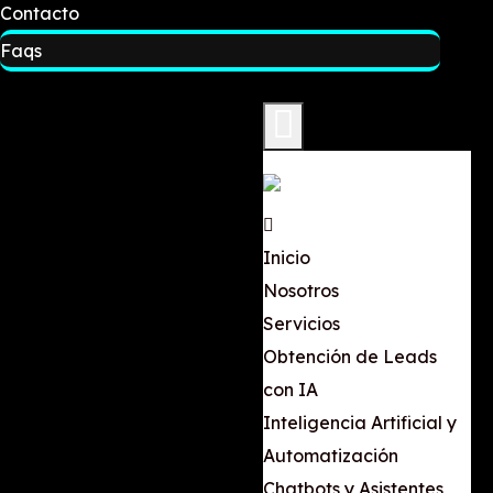
Contacto
Faqs
Inicio
Nosotros
Servicios
Obtención de Leads
con IA
Inteligencia Artificial y
Automatización
Chatbots y Asistentes