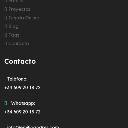
Precios
Proyectos
Tienda Online
Blog
Faqs
Contacto
Contacto
Teléfono:
+34 609 20 18 72
Whatsapp:
+34 609 20 18 72
info@emilioandres.com