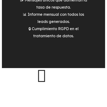
📝 Mensajes únicos que aumentan la
tasa de respuesta.
📊 Informe mensual con todos los
leads generados.
🔒 Cumplimiento RGPD en el
tratamiento de datos.