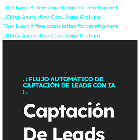
Get Now :
A free consultation for development
Obtén Ahora :
Una Consultoría Gratuita
Get Now :
A free consultation for development
Obtén Ahora :
Una Consultoría Gratuita
. : FLUJO AUTOMÁTICO DE
CAPTACIÓN DE LEADS CON IA
: .
Captación
De Leads