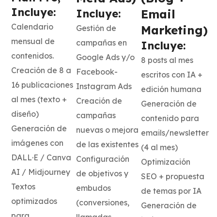
Incluye:
Incluye:
Email
Calendario
Marketing)
Gestión de
mensual de
campañas en
Incluye:
contenidos.
Google Ads y/o
8 posts al mes
Creación de 8 a
Facebook-
escritos con IA +
16 publicaciones
Instagram Ads
edición humana
al mes (texto +
Creación de
Generación de
diseño)
campañas
contenido para
Generación de
nuevas o mejora
emails/newsletter
imágenes con
de las existentes
(4 al mes)
DALL·E / Canva
Configuración
Optimización
AI / Midjourney
de objetivos y
SEO + propuesta
Textos
embudos
de temas por IA
optimizados
(conversiones,
Generación de
para