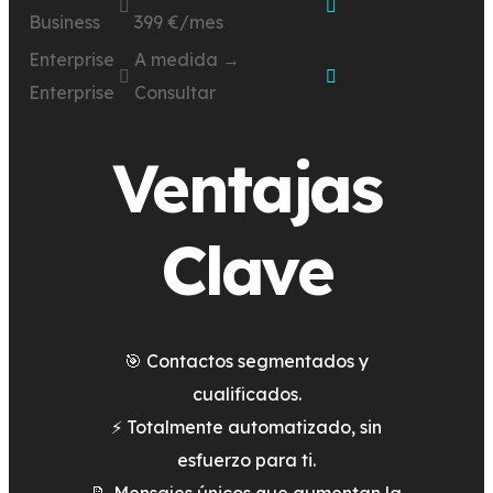
Business
399 €/mes
Enterprise
A medida →
Enterprise
Consultar
Ventajas
Clave
🎯 Contactos segmentados y
cualificados.
⚡ Totalmente automatizado, sin
esfuerzo para ti.