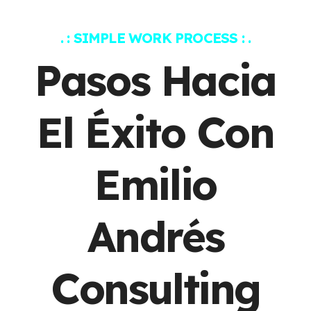
. : SIMPLE WORK PROCESS : .
Pasos Hacia
El Éxito Con
Emilio
Andrés
Consulting