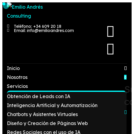
Teléfono: +34 609 20 18
Email: info@emilioandres.com
Inicio
Nosotros
0
Servicios
S
Obtención de Leads con IA
ca
Inteligencia Artificial y Automatización
Chatbots y Asistentes Virtuales
Diseño y Creación de Páginas Web
Redes Sociales con el uso de IA