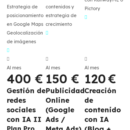
Estrategia de
contenidos y
Pictory
posicionamiento
estrategia de
en Google Maps
crecimiento
Geolocalización
de imágenes
Al mes
Al mes
Al mes
400 €
150 €
120 €
Gestión de
Publicidad
Creación
redes
Online
de
sociales
(Google
contenido
con IA II
Ads /
con IA
Plan Pro,
Meta Ads)
(Blog +