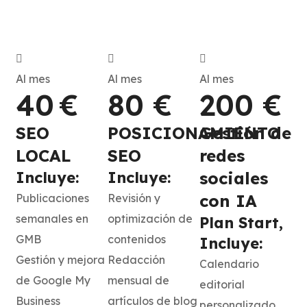
Al mes
Al mes
Al mes
40 €
80 €
200 €
SEO
POSICIONAMIENTO
Gestión de
LOCAL
SEO
redes
Incluye:
Incluye:
sociales
con IA
Publicaciones
Revisión y
semanales en
optimización de
Plan Start,
GMB
contenidos
Incluye:
Gestión y mejora
Redacción
Calendario
de Google My
mensual de
editorial
Business
artículos de blog
personalizado