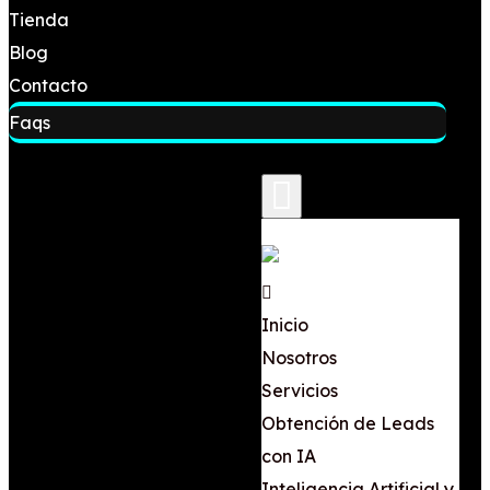
Tienda
Blog
Contacto
Faqs
Inicio
Nosotros
Servicios
Obtención de Leads
con IA
Inteligencia Artificial y