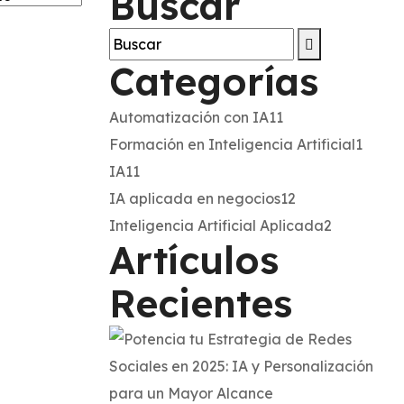
Buscar
Categorías
Automatización con IA
11
Formación en Inteligencia Artificial
1
IA
11
IA aplicada en negocios
12
Inteligencia Artificial Aplicada
2
Artículos
Recientes