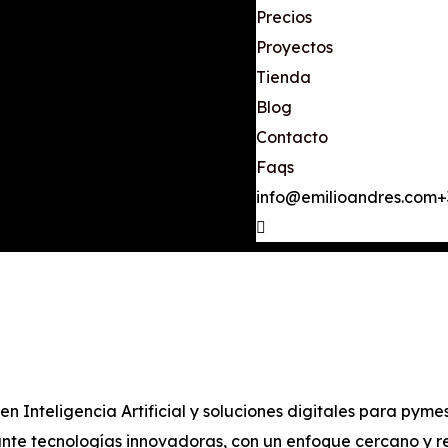
Precios
Proyectos
Tienda
Blog
Contacto
Faqs
info@emilioandres.com
+
n Inteligencia Artificial y soluciones digitales para pymes
te tecnologías innovadoras, con un enfoque cercano y re