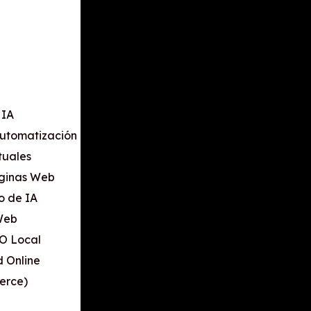
 IA
 Automatización
tuales
áginas Web
o de IA
Web
EO Local
 Online
erce)