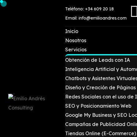
Teléfono: +34 609 20 18
Email: info@emilioandres.com
Inicio
Nosotros
Servicios
Obtención de Leads con IA
Inteligencia Artificial y Autom
Chatbots y Asistentes Virtuale
Diseño y Creación de Página
Redes Sociales con el uso de 
SEO y Posicionamiento Web
Google My Business y SEO Loc
Campañas de Publicidad Onli
Tiendas Online (E-Commerce)