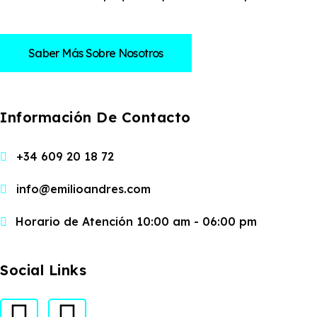
Saber Más Sobre Nosotros
Información De Contacto
+34 609 20 18 72
info@emilioandres.com
Horario de Atención 10:00 am - 06:00 pm
Social Links