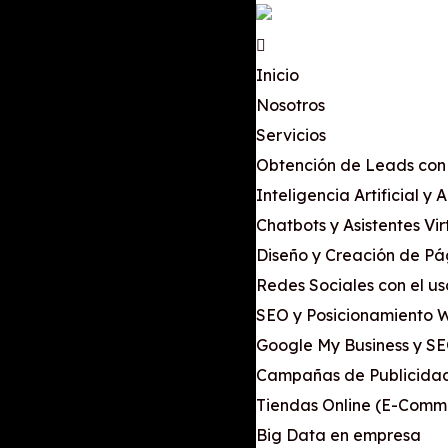
Inicio
Nosotros
Servicios
Obtención de Leads con
Inteligencia Artificial y
Chatbots y Asistentes Vir
Diseño y Creación de P
Redes Sociales con el us
SEO y Posicionamiento 
Google My Business y S
Campañas de Publicidad
Tiendas Online (E-Comm
Big Data en empresa