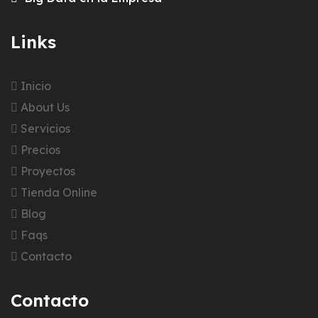
Links
Inicio
About Us
Servicios
Precios
Proyectos
Tienda Online
Blog
Faqs
Contacto
Contacto