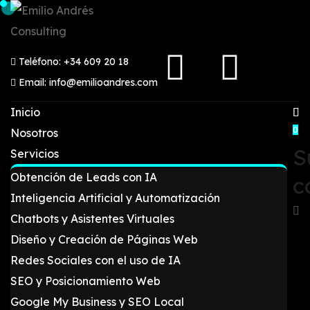
Teléfono: +34 609 20 18
Email: info@emilioandres.com
Inicio
0
Nosotros
S
Servicios
Obtención de Leads con IA
c
Inteligencia Artificial y Automatización
Chatbots y Asistentes Virtuales
Diseño y Creación de Páginas Web
Redes Sociales con el uso de IA
SEO y Posicionamiento Web
Google My Business y SEO Local