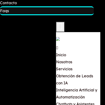
Contacto
Faqs
Inicio
Nosotros
Servicios
Obtención de Leads
con IA
Inteligencia Artificial y
Automatización
Chatbots y Asistentes