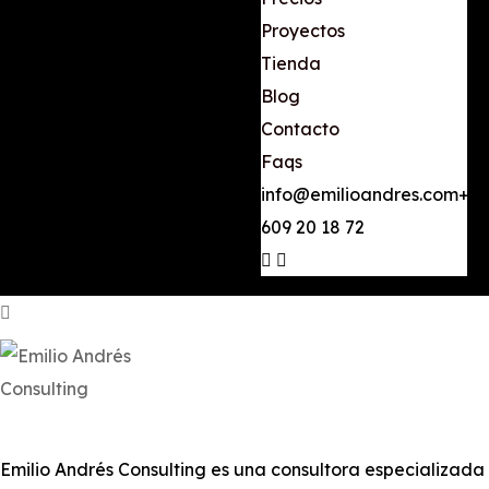
Proyectos
Tienda
Blog
Contacto
Faqs
info@emilioandres.com
+34
609 20 18 72
Emilio Andrés Consulting es una consultora especializada