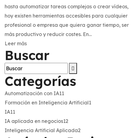
hasta automatizar tareas complejas o crear vídeos,
hoy existen herramientas accesibles para cualquier
profesional o empresa que quiera ganar tiempo, ser
más productivo y reducir costes. En…
Leer más
Buscar
Categorías
Automatización con IA
11
Formación en Inteligencia Artificial
1
IA
11
IA aplicada en negocios
12
Inteligencia Artificial Aplicada
2