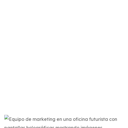
Automatización
Home
Blog Standard
Etiqueta: Automatización