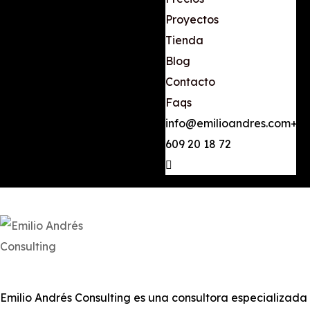
Proyectos
Tienda
Blog
Contacto
Faqs
info@emilioandres.com
+34
609 20 18 72
Emilio Andrés Consulting es una consultora especializada