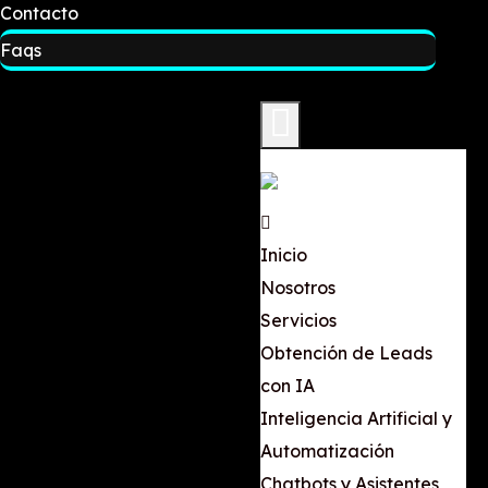
Contacto
Faqs
Inicio
Nosotros
Servicios
Obtención de Leads
con IA
Inteligencia Artificial y
Automatización
Chatbots y Asistentes