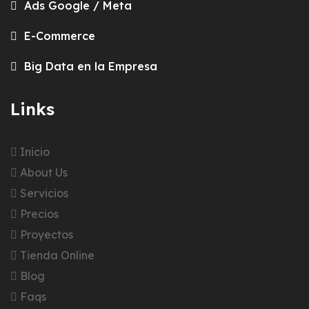
Ads Google / Meta
E-Commerce
Big Data en la Empresa
Links
Inicio
About Us
Servicios
Precios
Proyectos
Tienda Online
Blog
Faqs