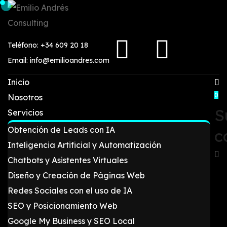
Teléfono: +34 609 20 18
Email: info@emilioandres.com
Inicio
0
Nosotros
S
Servicios
Obtención de Leads con IA
c
Inteligencia Artificial y Automatización
Chatbots y Asistentes Virtuales
Diseño y Creación de Páginas Web
Redes Sociales con el uso de IA
SEO y Posicionamiento Web
Google My Business y SEO Local