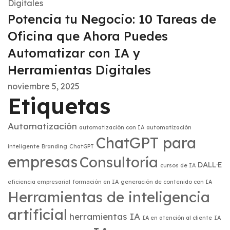
Potencia tu Negocio: 10 Tareas de
Oficina que Ahora Puedes
Automatizar con IA y
Herramientas Digitales
noviembre 5, 2025
Etiquetas
Automatización
automatización con IA
automatización
ChatGPT para
inteligente
Branding
ChatGPT
empresas
Consultoría
DALL·E
cursos de IA
eficiencia empresarial
formación en IA
generación de contenido con IA
Herramientas de inteligencia
artificial
herramientas IA
IA en atención al cliente
IA