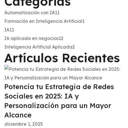
Categorías
Automatización con IA
11
Formación en Inteligencia Artificial
1
IA
11
IA aplicada en negocios
12
Inteligencia Artificial Aplicada
2
Artículos Recientes
Potencia tu Estrategia de Redes
Sociales en 2025: IA y
Personalización para un Mayor
Alcance
diciembre 1, 2025