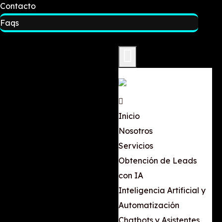
Contacto
Faqs
Inicio
Nosotros
Servicios
Obtención de Leads
con IA
Inteligencia Artificial y
Automatización
Chatbots y Asistentes