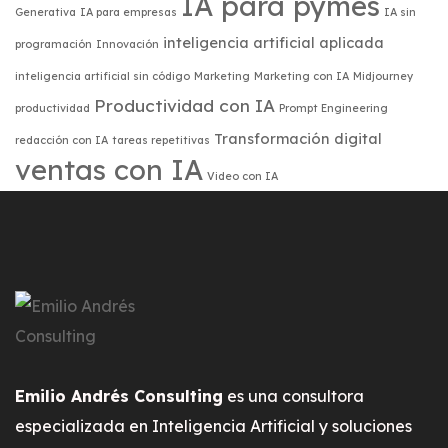
IA para pymes
Generativa
IA para empresas
IA sin
inteligencia artificial aplicada
programación
Innovación
inteligencia artificial sin código
Marketing
Marketing con IA
Midjourney
Productividad con IA
productividad
Prompt Engineering
Transformación digital
redacción con IA
tareas repetitivas
ventas con IA
Video con IA
Emilio Andrés Consulting
es una consultora
especializada en Inteligencia Artificial y soluciones