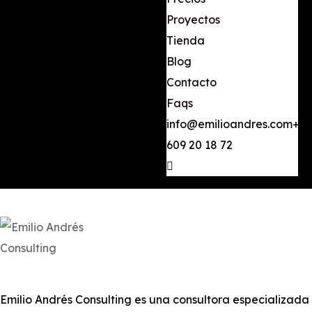
Proyectos
Tienda
Blog
Contacto
Faqs
info@emilioandres.com
+34
609 20 18 72
Emilio Andrés Consulting es una consultora especializada