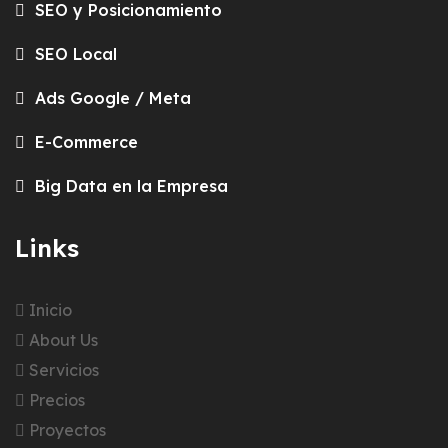
SEO y Posicionamiento
SEO Local
Ads Google / Meta
E-Commerce
Big Data en la Empresa
Links
Inicio
About Us
Servicios
Precios
Proyectos