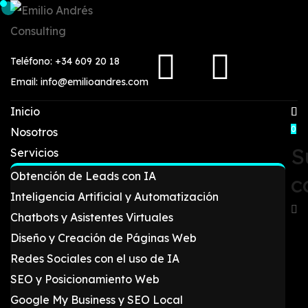
Teléfono: +34 609 20 18
Email: info@emilioandres.com
Inicio
0
Nosotros
S
Servicios
Obtención de Leads con IA
c
Inteligencia Artificial y Automatización
Chatbots y Asistentes Virtuales
Diseño y Creación de Páginas Web
Redes Sociales con el uso de IA
SEO y Posicionamiento Web
Google My Business y SEO Local