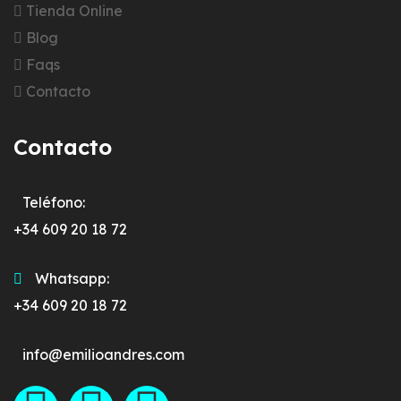
Tienda Online
Blog
Faqs
Contacto
Contacto
Teléfono:
+34 609 20 18 72
Whatsapp:
+34 609 20 18 72
info@emilioandres.com