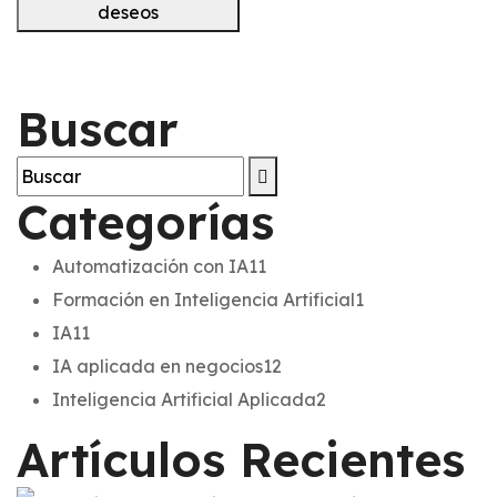
deseos
Buscar
Categorías
Automatización con IA
11
Formación en Inteligencia Artificial
1
IA
11
IA aplicada en negocios
12
Inteligencia Artificial Aplicada
2
Artículos Recientes