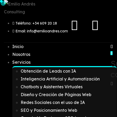
Teléfono: +34 609 20 18
Email: info@emilioandres.com
Inicio
0
Nosotros
S
Servicios
Obtención de Leads con IA
c
Inteligencia Artificial y Automatización
Chatbots y Asistentes Virtuales
Diseño y Creación de Páginas Web
Redes Sociales con el uso de IA
SEO y Posicionamiento Web