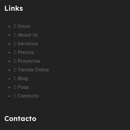
Links
Inicio
About Us
Servicios
Precios
Proyectos
Tienda Online
Blog
Faqs
Contacto
Contacto