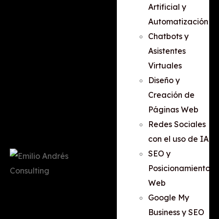
Artificial y
Automatización
Chatbots y
Asistentes
Virtuales
Diseño y
Creación de
Páginas Web
Redes Sociales
con el uso de IA
SEO y
Posicionamiento
Web
Google My
Business y SEO