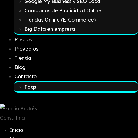
Google My Business y SEO Local
Campañas de Publicidad Online
Tiendas Online (E-Commerce)
Big Data en empresa
Precios
Proyectos
Tienda
Blog
Contacto
Faqs
Inicio