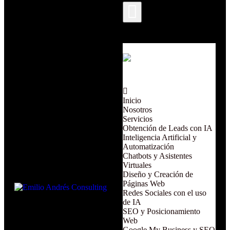
Inicio
Nosotros
Servicios
Obtención de Leads con IA
Inteligencia Artificial y
Automatización
Chatbots y Asistentes
Virtuales
Diseño y Creación de
Páginas Web
Redes Sociales con el uso
de IA
SEO y Posicionamiento
Web
Google My Business y SEO