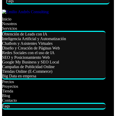
Faqs
Inicio
Nosotros
Servicios
Obtención de Leads con IA
Inteligencia Artificial y Automatización
Chatbots y Asistentes Virtuales
Diseño y Creación de Páginas Web
Redes Sociales con el uso de IA
SEO y Posicionamiento Web
Google My Business y SEO Local
Campañas de Publicidad Online
Tiendas Online (E-Commerce)
Big Data en empresa
Precios
Proyectos
Tienda
Blog
Contacto
Faqs