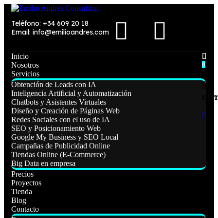
Teléfono: +34 609 20 18
Email: info@emilioandres.com
Inicio
Nosotros
0
Servicios
Obtención de Leads con IA
Su
Inteligencia Artificial y Automatización
carr
Chatbots y Asistentes Virtuales
Diseño y Creación de Páginas Web
Redes Sociales con el uso de IA
SEO y Posicionamiento Web
Google My Business y SEO Local
Campañas de Publicidad Online
Tiendas Online (E-Commerce)
Big Data en empresa
Precios
Proyectos
Tienda
Blog
Contacto