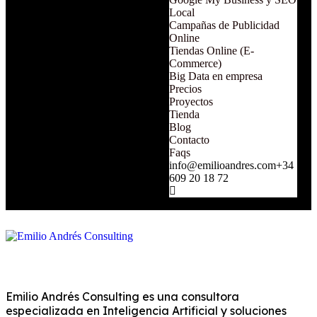
Local
Campañas de Publicidad
Online
Tiendas Online (E-
Commerce)
Big Data en empresa
Precios
Proyectos
Tienda
Blog
Contacto
Faqs
info@emilioandres.com
+34
609 20 18 72
Emilio Andrés Consulting es una consultora
especializada en Inteligencia Artificial y soluciones