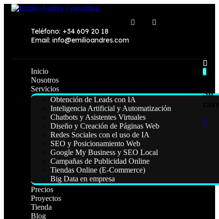
Teléfono: +34 609 20 18
Email: info@emilioandres.com
Inicio
0
Nosotros
Servicios
Su
Obtención de Leads con IA
carr
Inteligencia Artificial y Automatización
Chatbots y Asistentes Virtuales
Diseño y Creación de Páginas Web
Redes Sociales con el uso de IA
SEO y Posicionamiento Web
Google My Business y SEO Local
Campañas de Publicidad Online
Tiendas Online (E-Commerce)
Big Data en empresa
Precios
Proyectos
Tienda
Blog