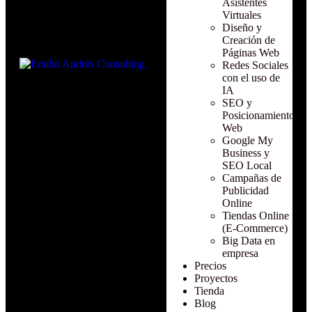
Asistentes
Virtuales
Diseño y
Creación de
Páginas Web
Redes Sociales
con el uso de
IA
SEO y
Posicionamiento
Web
Google My
Business y
SEO Local
Campañas de
Publicidad
Online
Tiendas Online
(E-Commerce)
Big Data en
empresa
Precios
Proyectos
Tienda
Blog